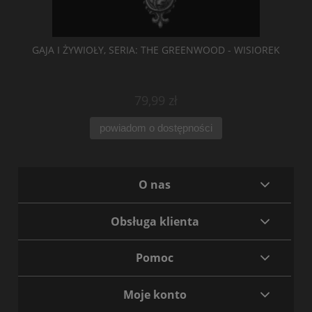
GAJA I ŻYWIOŁY, SERIA: THE GREENWOOD - WISIOREK
79,99 zł
powiadom o dostępności
O nas
Obsługa klienta
Pomoc
Moje konto