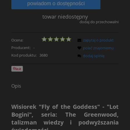
powiadom o dostępności
towar niedostępny
dodaj do przechowalni
Ocena:
zapytaj o produkt
Producent:
-
poleć znajomemu
Kod produktu:
3680
dodaj opinię
Opis
Wisiorek "Fly of the Goddess" - "Lot
Bogini", seria: The Greenwood,
talizman wiedzy i podwyższania