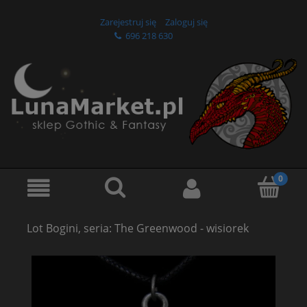
Zarejestruj się
Zaloguj się
696 218 630
Lot Bogini, seria: The Greenwood - wisiorek