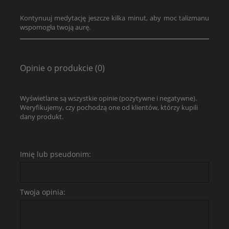
Kontynuuj medytację jeszcze kilka minut, aby moc talizmanu
wspomogła twoją aurę.
Opinie o produkcie (0)
Wyświetlane są wszystkie opinie (pozytywne i negatywne).
Weryfikujemy, czy pochodzą one od klientów, którzy kupili
dany produkt.
Imię lub pseudonim:
Twoja opinia: