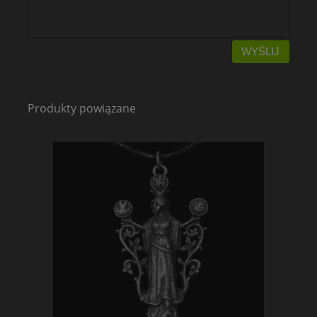
WYŚLIJ
Produkty powiązane