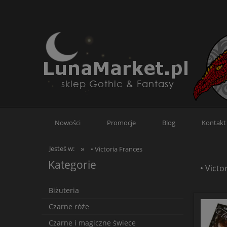
Nowości
Promocje
Blog
Kontakt 
»
Jesteś w:
• Victoria Frances
Kategorie
• Victo
Biżuteria
Czarne róże
Czarne i magiczne świece