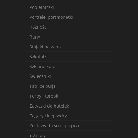
Popielniczki
Portfele, portmonetki
Różności
Runy
Stojaki na wino
Szkatułki
Szklane kule
Świeczniki
Tablice ouija
Torby i torebki
Zatyczki do butelek
Zegary i klepsydry
Zestawy do soli i pieprzu
♦ Anioły