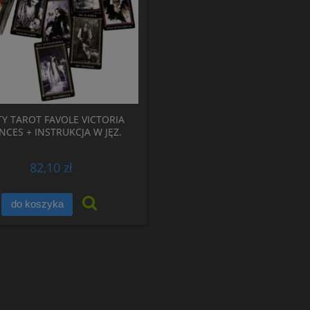
Y TAROT FAVOLE VICTORIA
NCES + INSTRUKCJA W JĘZ.
POLSKIM
82,10 zł
do koszyka