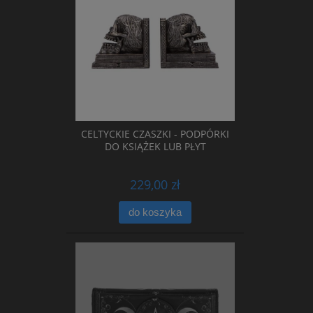
CELTYCKIE CZASZKI - PODPÓRKI
DO KSIĄŻEK LUB PŁYT
229,00 zł
do koszyka