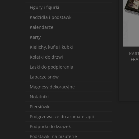
Figury i figurki
Kadzidła i podstawki
Kalendarze
Karty
Kielichy, kufle i kubki
KART
Kołatki do drzwi
FRA
Laski do podpierania
Łapacze snów
Magnesy dekoracyjne
Notatniki
Piersiówki
Podgrzewacze do aromaterapii
Podpórki do książek
Podstawki na biżuterię