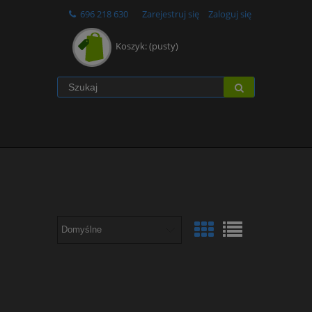
696 218 630
Zarejestruj się
Zaloguj się
Koszyk:
(pusty)