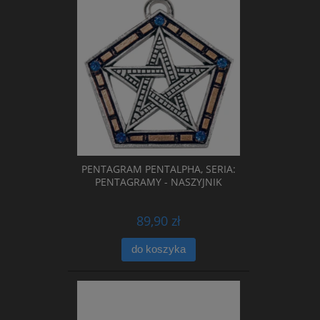
PENTAGRAM PENTALPHA, SERIA:
PENTAGRAMY - NASZYJNIK
89,90 zł
do koszyka