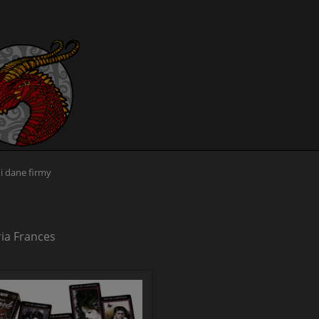
i dane firmy
ria Frances