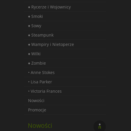
♦ Rycerze i Wojownicy
♦ Smoki
♦ Sowy
♦ Steampunk
♦ Wampiry i Nietoperze
♦ Wilki
♦ Zombie
• Anne Stokes
• Lisa Parker
• Victoria Frances
Nowości
Promocje
Nowości