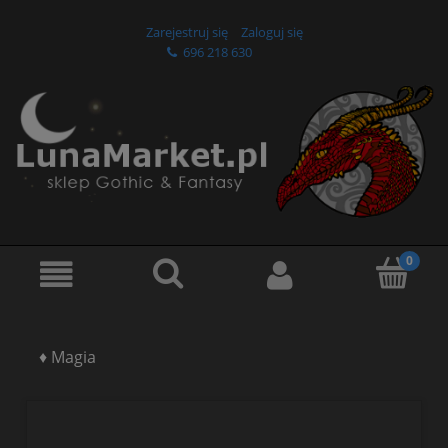
Zarejestruj się
Zaloguj się
696 218 630
♦ Magia