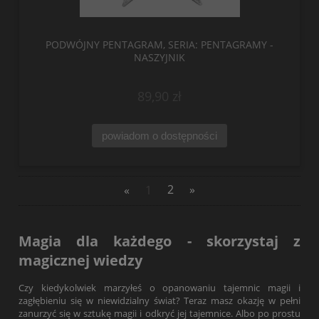
PODWÓJNY PENTAGRAM, SERIA: PENTAGRAMY -
NASZYJNIK
89,90 zł
powiadom o dostępności
«
1
2
»
Magia dla każdego - skorzystaj z
magicznej wiedzy
Czy kiedykolwiek marzyłeś o opanowaniu tajemnic magii i
zagłębieniu się w niewidzialny świat? Teraz masz okazję w pełni
zanurzyć się w sztukę magii i odkryć jej tajemnice. Albo po prostu