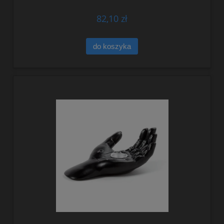
82,10 zł
do koszyka