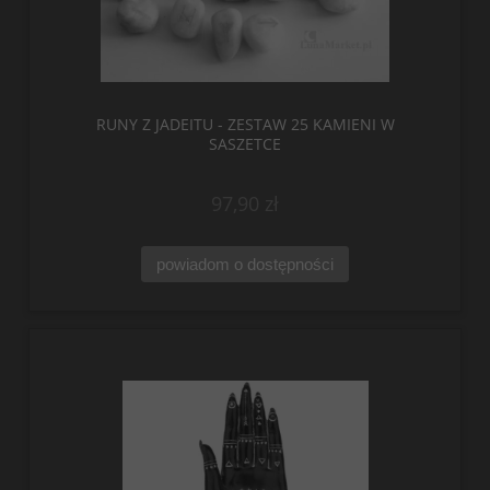
RUNY Z JADEITU - ZESTAW 25 KAMIENI W
SASZETCE
97,90 zł
powiadom o dostępności