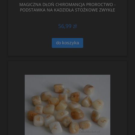
MAGICZNA DŁOŃ CHIROMANCJA PROROCTWO -
PODSTAWKA NA KADZIDŁA STOŻKOWE ZWYKŁE
56,99 zł
do koszyka