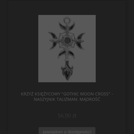
KRZYŻ KSIĘŻYCOWY "GOTHIC MOON CROSS" -
NASZYJNIK TALIZMAN: MĄDROŚĆ
56,90 zł
powiadom o dostępności