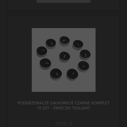
PODGRZEWACZE CAŁKOWICIE CZARNE KOMPLET
10 SZT - ŚWIECZKI TEALIGHT
19,50 zł