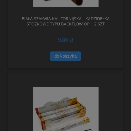
BIAŁA SZAŁWIA KALIFORNIJSKA - KADZIDEŁKA
STOŻKOWE TYPU BACKFLOW OP. 12 SZT
9,80 zł
do koszyka