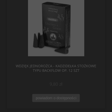
WDZIĘK JEDNOROŻCA - KADZIDEŁKA STOŻKOWE
TYPU BACKFLOW OP. 12 SZT
9,80 zł
powiadom o dostępności