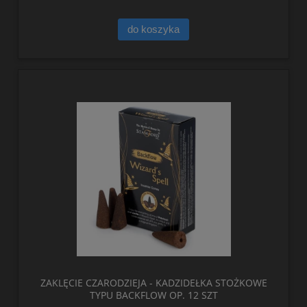
do koszyka
ZAKLĘCIE CZARODZIEJA - KADZIDEŁKA STOŻKOWE
TYPU BACKFLOW OP. 12 SZT