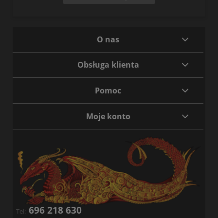
O nas
Obsługa klienta
Pomoc
Moje konto
696 218 630
Tel: