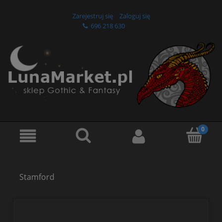
Zarejestruj się
Zaloguj się
696 218 630
Stamford