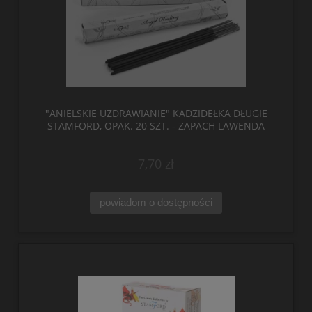
"ANIELSKIE UZDRAWIANIE" KADZIDEŁKA DŁUGIE
STAMFORD, OPAK. 20 SZT. - ZAPACH LAWENDA
7,70 zł
powiadom o dostępności