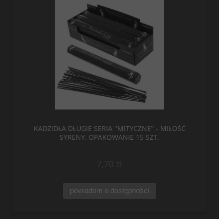
KADZIDŁA DŁUGIE SERIA "MITYCZNE" - MIŁOŚĆ
SYRENY, OPAKOWANIE 15 SZT.
7,70 zł
powiadom o dostępności