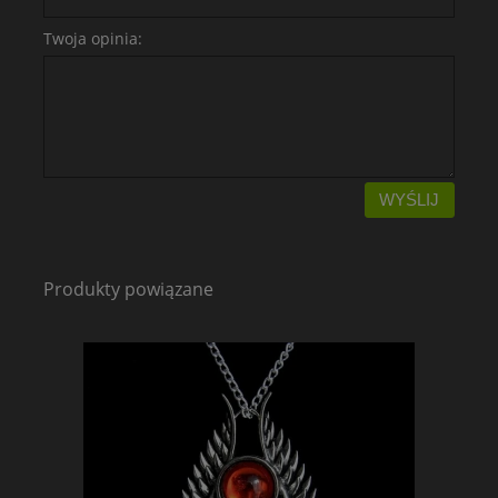
Twoja opinia:
WYŚLIJ
Produkty powiązane