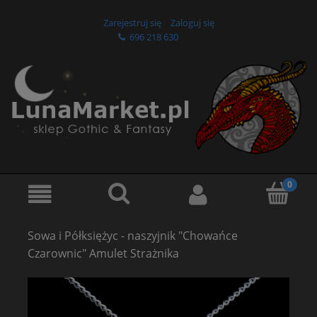
Zarejestruj się
Zaloguj się
696 218 630
Sowa i Półksiężyc - naszyjnik "Chowańce
Czarownic" Amulet Strażnika