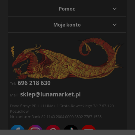
Pomoc
Moje konto
696 218 630
Tel:
sklep@lunamarket.pl
Mail:
Dane firmy: PPHU LUNA ul. Grota-Roweckiego 7/17 67-120
Kożuchów
Nr konta: mBank 82 1140 2004 0000 3502 7787 1535