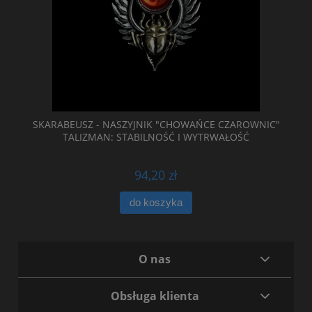
SKARABEUSZ - NASZYJNIK "CHOWAŃCE CZAROWNIC"
TALIZMAN: STABILNOŚĆ I WYTRWAŁOŚĆ
94,20 zł
do koszyka
O nas
Obsługa klienta