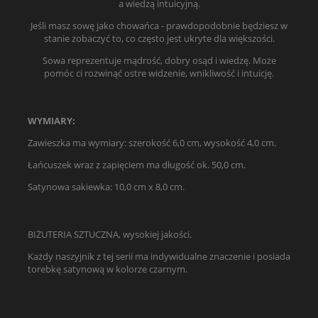
a wiedzą intuicyjną.
Jeśli masz sowę jako chowańca - prawdopodobnie będziesz w
stanie zobaczyć to, co często jest ukryte dla większości.
Sowa reprezentuje mądrość, dobry osąd i wiedzę. Może
pomóc ci rozwinąć ostre widzenie, wnikliwość i intuicję.
WYMIARY:
Zawieszka ma wymiary: szerokość 6,0 cm, wysokość 4,0 cm.
Łańcuszek wraz z zapięciem ma długość ok. 50,0 cm.
Satynowa sakiewka: 10,0 cm x 8,0 cm.
BIŻUTERIA SZTUCZNA, wysokiej jakości.
Każdy naszyjnik z tej serii ma indywidualne znaczenie i posiada
torebkę satynową w kolorze czarnym.