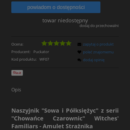
powiadom o dostępności
towar niedostępny
dodaj do przechowalni
Ocena:
zapytaj o produkt
Producent:
Puckator
poleć znajomemu
Kod produktu:
WF07
dodaj opinię
Opis
Naszyjnik "Sowa i Półksiężyc" z serii
"Chowańce Czarownic" Witches'
Familiars - Amulet Strażnika