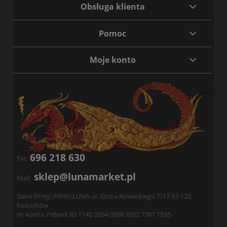
Obsługa klienta
Pomoc
Moje konto
696 218 630
Tel:
sklep@lunamarket.pl
Mail:
Dane firmy: PPHU LUNA ul. Grota-Roweckiego 7/17 67-120
Kożuchów
Nr konta: mBank 82 1140 2004 0000 3502 7787 1535