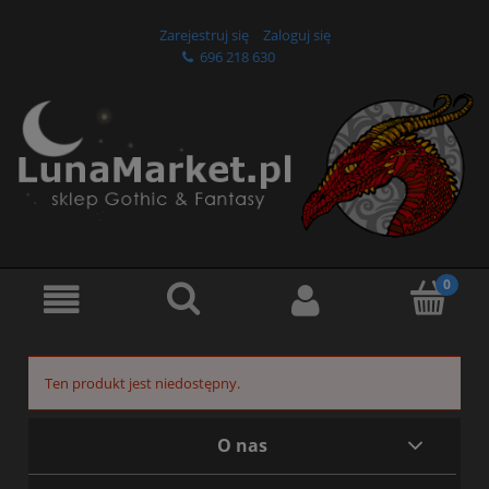
Zarejestruj się
Zaloguj się
696 218 630
Ten produkt jest niedostępny.
O nas