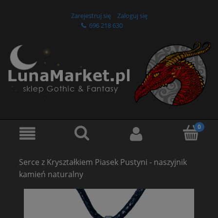
Zarejestruj się
Zaloguj się
696 218 630
Serce z Kryształkiem Piasek Pustyni - naszyjnik
kamień naturalny