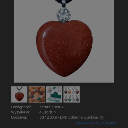
Dostępność:
ostatnie sztuki
Wysyłka w:
48 godzin
Dostawa:
od 12,00 zł
- DPD odbiór w punkcie
sprawdź formy dostawy
Cena nie zawiera ewentualnych kosztów płatności