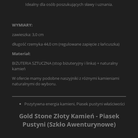
Idealny dla osób poszukujących sławy i uznania.
WYMIARY:
zawieszka: 3,0 cm
długość rzemyka 44,0 cm (regulowane zapięcie z łańcuszka)
Materiał:
BIŻUTERIA SZTUCZNA (stop biżuteryjny i linka) + naturalny
kamień
W ofercie mamy podobne naszyjniki z różnymi kamieniami
naturalnymi do wyboru.
Pozytywna energia kamieni, Piasek pustyni właściwości
Gold Stone Złoty Kamień - Piasek
Pustyni (Szkło Awenturynowe)