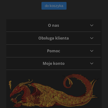
do koszyka
O nas
Obsługa klienta
Pomoc
Moje konto