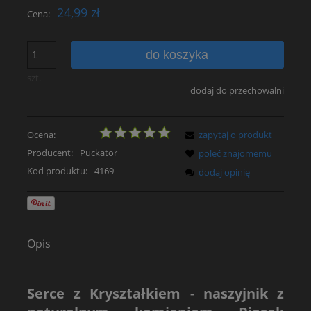
24,99 zł
Cena:
do koszyka
szt.
dodaj do przechowalni
Ocena:
zapytaj o produkt
Producent:
Puckator
poleć znajomemu
Kod produktu:
4169
dodaj opinię
Opis
Serce z Kryształkiem - naszyjnik z