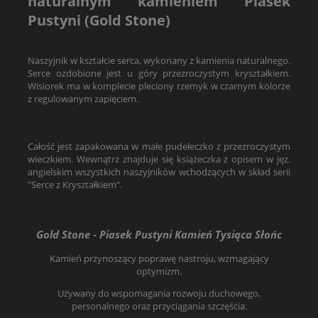
naturalnym kamieniem Piasek
Pustyni (Gold Stone)
Naszyjnik w kształcie serca, wykonany z kamienia naturalnego.
Serce ozdobione jest u góry przezroczystym kryształkiem.
Wisiorek ma w komplecie pleciony rzemyk w czarnym kolorze
z regulowanym zapięciem.
Całość jest zapakowana w małe pudełeczko z przezroczystym
wieczkiem. Wewnątrz znajduje się książeczka z opisem w jęz.
angielskim wszystkich naszyjników wchodzących w skład serii
"Serce z Kryształkiem".
Gold Stone - Piasek Pustyni Kamień Tysiąca Słońc
Kamień przynoszący poprawę nastroju, wzmagający
optymizm.
Używany do wspomagania rozwoju duchowego,
personalnego oraz przyciągania szczęścia.