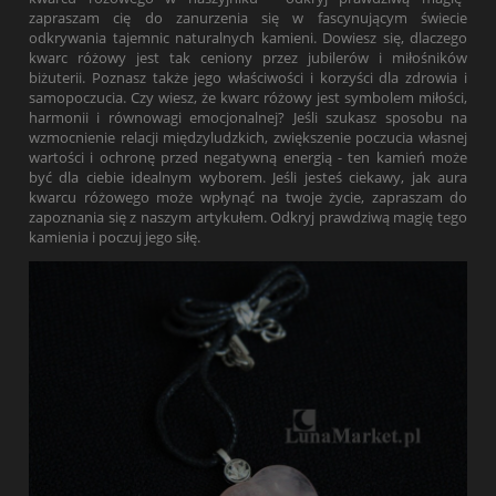
zapraszam cię do zanurzenia się w fascynującym świecie
odkrywania tajemnic naturalnych kamieni. Dowiesz się, dlaczego
kwarc różowy jest tak ceniony przez jubilerów i miłośników
biżuterii. Poznasz także jego właściwości i korzyści dla zdrowia i
samopoczucia. Czy wiesz, że kwarc różowy jest symbolem miłości,
harmonii i równowagi emocjonalnej? Jeśli szukasz sposobu na
wzmocnienie relacji międzyludzkich, zwiększenie poczucia własnej
wartości i ochronę przed negatywną energią - ten kamień może
być dla ciebie idealnym wyborem. Jeśli jesteś ciekawy, jak aura
kwarcu różowego może wpłynąć na twoje życie, zapraszam do
zapoznania się z naszym artykułem. Odkryj prawdziwą magię tego
kamienia i poczuj jego siłę.