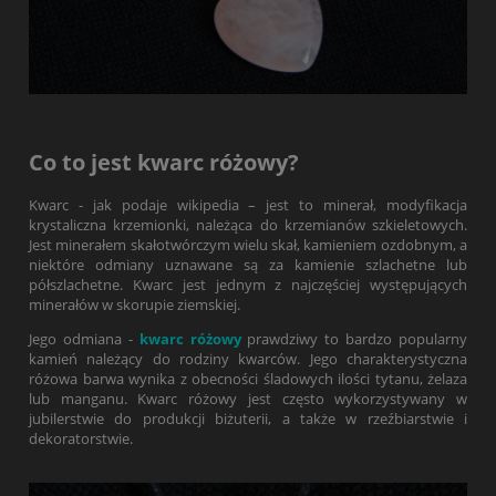
Co to jest kwarc różowy?
Kwarc - jak podaje wikipedia – jest to minerał, modyfikacja
krystaliczna krzemionki, należąca do krzemianów szkieletowych.
Jest minerałem skałotwórczym wielu skał, kamieniem ozdobnym, a
niektóre odmiany uznawane są za kamienie szlachetne lub
półszlachetne. Kwarc jest jednym z najczęściej występujących
minerałów w skorupie ziemskiej.
Jego odmiana -
kwarc różowy
prawdziwy to bardzo popularny
kamień należący do rodziny kwarców. Jego charakterystyczna
różowa barwa wynika z obecności śladowych ilości tytanu, żelaza
lub manganu. Kwarc różowy jest często wykorzystywany w
jubilerstwie do produkcji biżuterii, a także w rzeźbiarstwie i
dekoratorstwie.