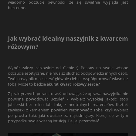
wiadomo poczucie pewności, że się świetnie wygląda jest
bezcenne.
Jak wybrać idealny naszyjnik z kwarcem
różowym?
Wybór zależy całkowicie od Ciebie :) Postaw na swoje własne
odczucia estetyczne, nie musisz słuchać podpowiedzi innych osób.
Twój naszyjnik ma cieszyć głównie ciebie i współpracować właśnie z
tobą. Może to będzie akurat
kwarc różowy serce
?
Z praktycznych porad, to weź od uwagę, że oprawa naszyjnika nie
powinna powodować uczuleń - wybierz wysokiej jakości stop
jubilerski bez niklu lub linkę z neutralnych materiałów. Kształt
zawieszki z kamieniem powinien rezonować z Tobą, czyli wybierz
po prostu taki, jaki uważasz za najładniejszy. Kieruj się w tym
przypadku swoją własną intuicją. Daj jej przemówić.