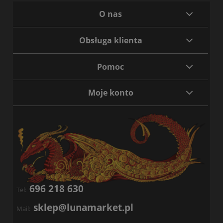
O nas
Obsługa klienta
Pomoc
Moje konto
696 218 630
Tel:
sklep@lunamarket.pl
Mail: