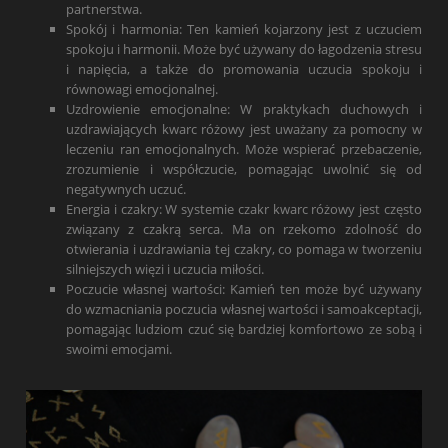
partnerstwa.
Spokój i harmonia: Ten kamień kojarzony jest z uczuciem
spokoju i harmonii. Może być używany do łagodzenia stresu
i napięcia, a także do promowania uczucia spokoju i
równowagi emocjonalnej.
Uzdrowienie emocjonalne: W praktykach duchowych i
uzdrawiających kwarc różowy jest uważany za pomocny w
leczeniu ran emocjonalnych. Może wspierać przebaczenie,
zrozumienie i współczucie, pomagając uwolnić się od
negatywnych uczuć.
Energia i czakry: W systemie czakr kwarc różowy jest często
związany z czakrą serca. Ma on rzekomo zdolność do
otwierania i uzdrawiania tej czakry, co pomaga w tworzeniu
silniejszych więzi i uczucia miłości.
Poczucie własnej wartości: Kamień ten może być używany
do wzmacniania poczucia własnej wartości i samoakceptacji,
pomagając ludziom czuć się bardziej komfortowo ze sobą i
swoimi emocjami.