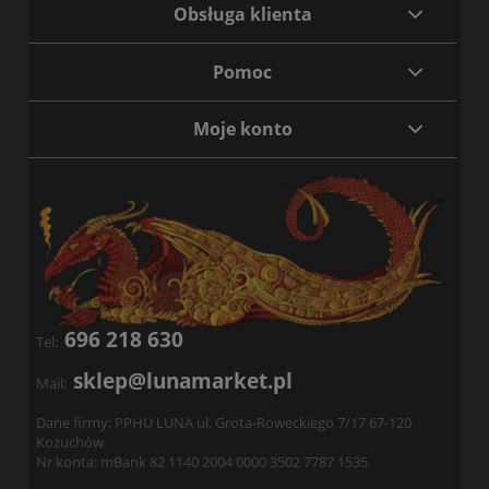
Obsługa klienta
Pomoc
Moje konto
696 218 630
Tel:
sklep@lunamarket.pl
Mail:
Dane firmy: PPHU LUNA ul. Grota-Roweckiego 7/17 67-120
Kożuchów
Nr konta: mBank 82 1140 2004 0000 3502 7787 1535