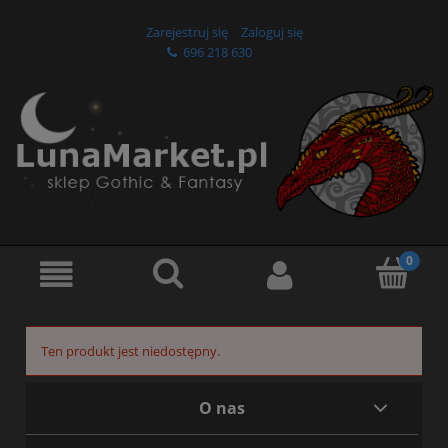
Zarejestruj się
Zaloguj się
696 218 630
Ten produkt jest niedostępny.
O nas